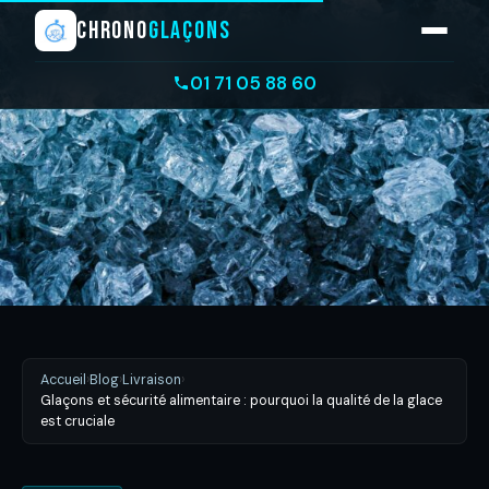
CHRONO
GLAÇONS
01 71 05 88 60
Accueil
›
Blog
›
Livraison
›
Glaçons et sécurité alimentaire : pourquoi la qualité de la glace
est cruciale