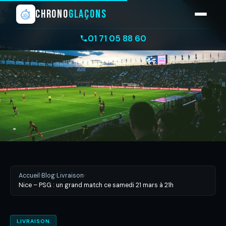
CHRONO
GLAÇONS
01 71 05 88 60
Accueil
›
Blog
›
Livraison
›
Nice – PSG : un grand match ce samedi 21 mars à 21h
LIVRAISON