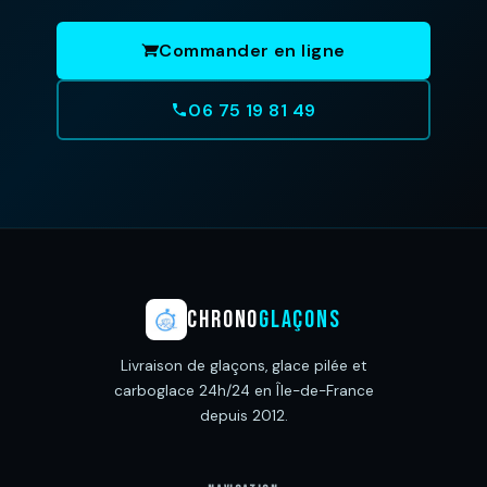
Commander en ligne
06 75 19 81 49
CHRONO
GLAÇONS
Livraison de glaçons, glace pilée et
carboglace 24h/24 en Île-de-France
depuis 2012.