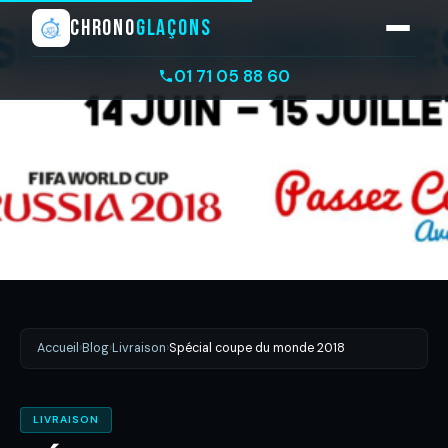
CHRONO
GLAÇONS
01 71 05 88 60
Accueil
›
Blog
›
Livraison
›
Spécial coupe du monde 2018
LIVRAISON