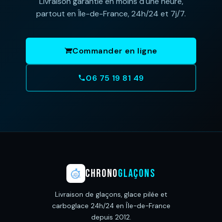
Livraison garantie en moins d'une heure,
partout en Île-de-France, 24h/24 et 7j/7.
Commander en ligne
06 75 19 81 49
CHRONO
GLAÇONS
Livraison de glaçons, glace pilée et
carboglace 24h/24 en Île-de-France
depuis 2012.