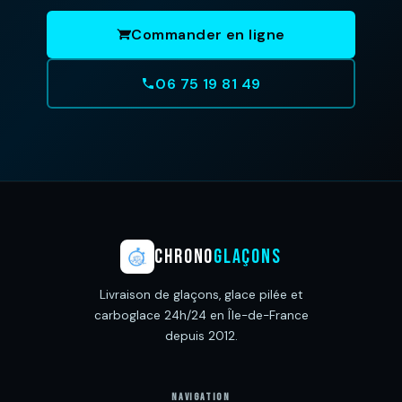
Commander en ligne
06 75 19 81 49
CHRONO
GLAÇONS
Livraison de glaçons, glace pilée et
carboglace 24h/24 en Île-de-France
depuis 2012.
NAVIGATION