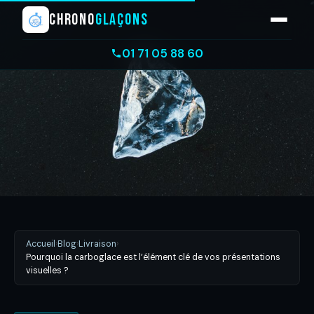
CHRONO
GLAÇONS
01 71 05 88 60
Accueil
›
Blog
›
Livraison
›
Pourquoi la carboglace est l’élément clé de vos présentations
visuelles ?