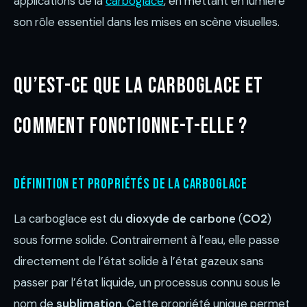
applications de la
carboglace
, en mettant en lumière
son rôle essentiel dans les mises en scène visuelles.
Qu’est-ce que la carboglace et
comment fonctionne-t-elle ?
Définition et propriétés de la carboglace
La carboglace est du
dioxyde de carbone
(
CO2
)
sous forme solide. Contrairement à l’eau, elle passe
directement de l’état solide à l’état gazeux sans
passer par l’état liquide, un processus connu sous le
nom de
sublimation
. Cette propriété unique permet