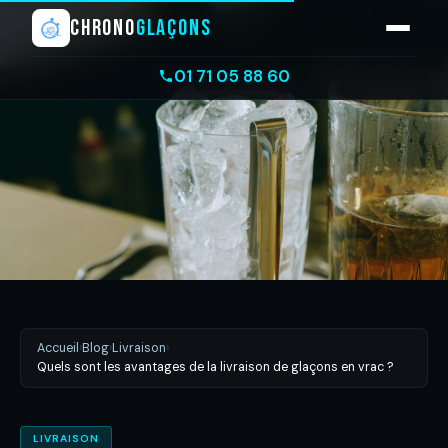
CHRONO
GLAÇONS
01 71 05 88 60
Accueil
›
Blog
›
Livraison
›
Quels sont les avantages de la livraison de glaçons en vrac ?
LIVRAISON