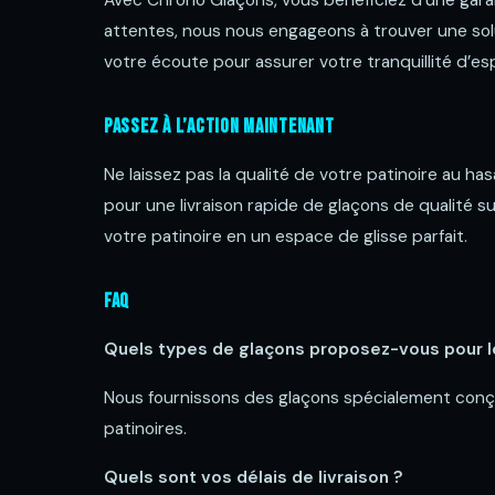
Avec Chrono Glaçons, vous bénéficiez d’une garan
attentes, nous nous engageons à trouver une sol
votre écoute pour assurer votre tranquillité d’esp
Passez à l’Action Maintenant
Ne laissez pas la qualité de votre patinoire au ha
pour une livraison rapide de glaçons de qualité
votre patinoire en un espace de glisse parfait.
FAQ
Quels types de glaçons proposez-vous pour le
Nous fournissons des glaçons spécialement conçu
patinoires.
Quels sont vos délais de livraison ?