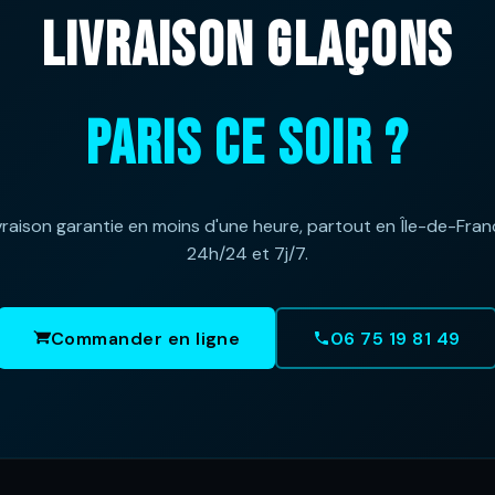
LIVRAISON GLAÇONS
PARIS CE SOIR ?
vraison garantie en moins d'une heure, partout en Île-de-Fran
24h/24 et 7j/7.
Commander en ligne
06 75 19 81 49