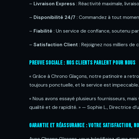
–
Livraison Express
: Réactivité maximale, livrais
–
Disponibilité 24/7
: Commandez à tout moment,
–
Fiabilité
: Un service de confiance, soutenu pa
–
Satisfaction Client
: Rejoignez nos milliers de c
Preuve Sociale : Nos Clients Parlent pour Nous
« Grâce à Chrono Glaçons, notre patinoire a retro
toujours ponctuelle, et le service est impeccable.
« Nous avons essayé plusieurs fournisseurs, mai
qualité et de rapidité. » — Sophie L., Directrice d
Garantie et Réassurance : Votre Satisfaction, N