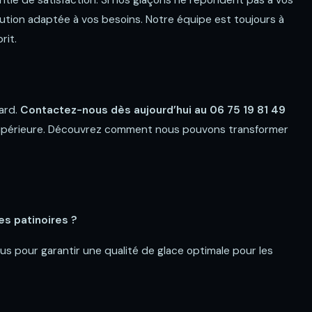
tie de satisfaction. Si nos glaçons ne répondent pas à vos
ution adaptée à vos besoins. Notre équipe est toujours à
rit.
sard.
Contactez-nous dès aujourd’hui au 06 75 19 81 49
 supérieure. Découvrez comment nous pouvons transformer
s patinoires ?
s pour garantir une qualité de glace optimale pour les