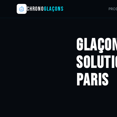
CHRONO
GLAÇONS
PRO
Glaçon
Soluti
Paris