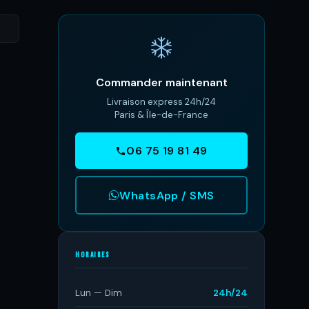
Commander maintenant
Livraison express 24h/24
Paris & Île-de-France
06 75 19 81 49
WhatsApp / SMS
HORAIRES
Lun — Dim
24h/24