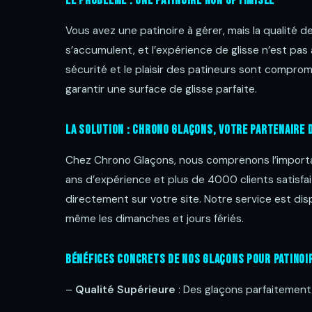
Le Problème : Une Patinoire Non Optimisée
Vous avez une patinoire à gérer, mais la qualité de 
s’accumulent, et l’expérience de glisse n’est pas 
sécurité et le plaisir des patineurs sont comprom
garantir une surface de glisse parfaite.
La Solution : Chrono Glaçons, Votre Partenaire 
Chez Chrono Glaçons, nous comprenons l’importan
ans d’expérience et plus de 4000 clients satisfai
directement sur votre site. Notre service est di
même les dimanches et jours fériés.
Bénéfices Concrets de Nos Glaçons pour Patinoi
–
Qualité Supérieure
: Des glaçons parfaitement