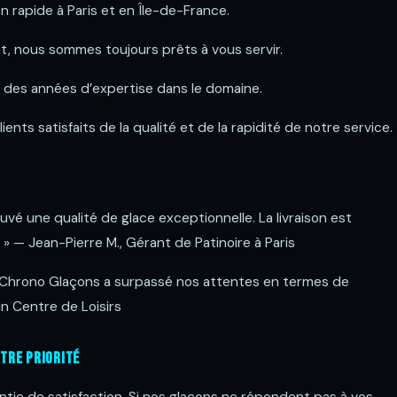
on rapide à Paris et en Île-de-France.
 nous sommes toujours prêts à vous servir.
r des années d’expertise dans le domaine.
lients satisfaits de la qualité et de la rapidité de notre service.
uvé une qualité de glace exceptionnelle. La livraison est
 » — Jean-Pierre M., Gérant de Patinoire à Paris
s Chrono Glaçons a surpassé nos attentes en termes de
’un Centre de Loisirs
otre Priorité