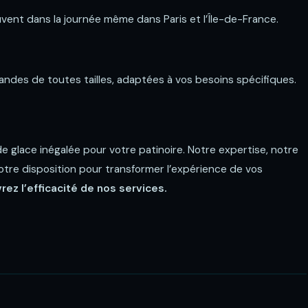
uvent dans la journée même dans Paris et l’Île-de-France.
des de toutes tailles, adaptées à vos besoins spécifiques.
 glace inégalée pour votre patinoire. Notre expertise, notre
votre disposition pour transformer l’expérience de vos
z l’efficacité de nos services.