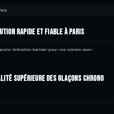
Paris
ution Rapide et Fiable à Paris
glacons-Animation-barman-pour-vos-soirees-avec-
alité Supérieure des Glaçons Chrono