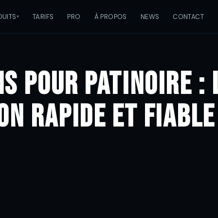
DUITS
TARIFS
PRO
À PROPOS
NEWS
CONTACT
s pour Patinoire : 
on Rapide et Fiable