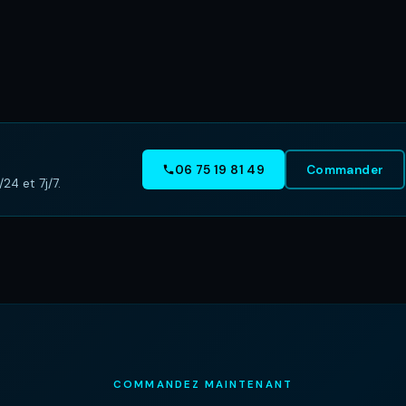
06 75 19 81 49
Commander
24 et 7j/7.
COMMANDEZ MAINTENANT