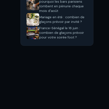
pourquoi les bars parisiens
tombent en pénurie chaque
mois d'août
Mariage en été : combien de
glaçons prévoir par invité ?
France-Sénégal le 16 juin :
combien de glaçons prévoir
pour votre soirée foot ?