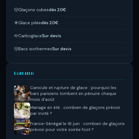
Glaçons cubes
dès 20€
Glace pilée
dès 20€
Carboglace
Sur devis
Bacs isothermes
Sur devis
À LIRE AUSSI
Canicule et rupture de glace : pourquoi les
bars parisiens tombent en pénurie chaque
mois d'août
Mariage en été : combien de glaçons prévoir
par invité ?
France-Sénégal le 16 juin : combien de glaçons
prévoir pour votre soirée foot ?