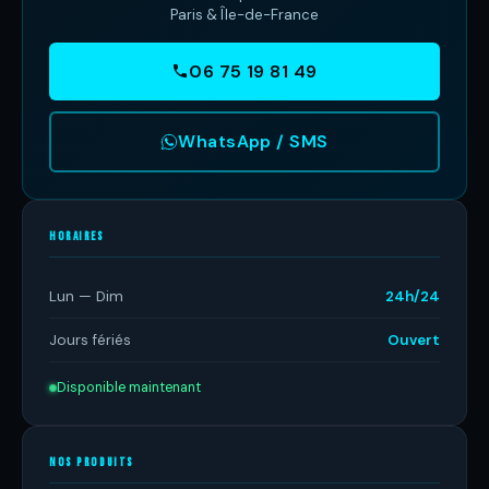
Paris & Île-de-France
06 75 19 81 49
WhatsApp / SMS
HORAIRES
Lun — Dim
24h/24
Jours fériés
Ouvert
Disponible maintenant
NOS PRODUITS