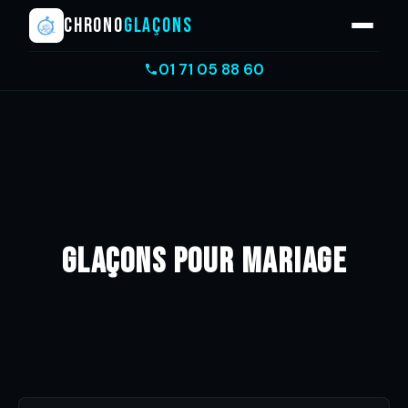
CHRONO
GLAÇONS
01 71 05 88 60
Glaçons pour mariage