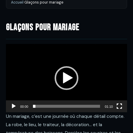
Accueil
›
Glaçons pour mariage
Glaçons pour mariage
Lecteur
vidéo
00:00
01:10
Un mariage, c’est une journée où chaque détail compte.
La robe, le lieu, le traiteur, la décoration… et la
température des boissons. Derrière les sourires et les