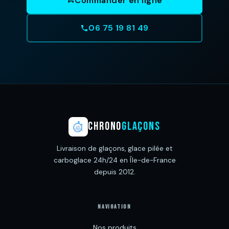
Commander en ligne
06 75 19 81 49
CHRONO
GLAÇONS
Livraison de glaçons, glace pilée et
carboglace 24h/24 en Île-de-France
depuis 2012.
NAVIGATION
Nos produits