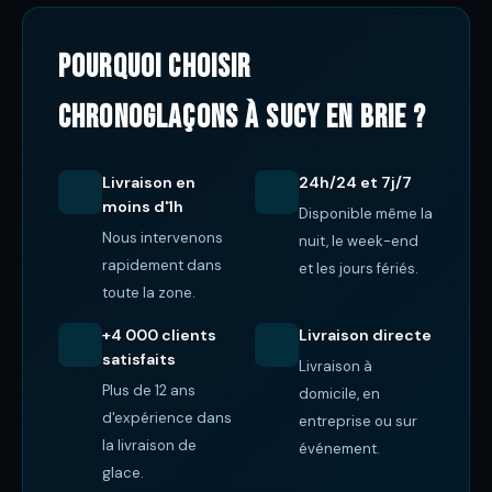
Pourquoi choisir
ChronoGlaçons à Sucy en Brie ?
Livraison en
24h/24 et 7j/7
moins d'1h
Disponible même la
Nous intervenons
nuit, le week-end
rapidement dans
et les jours fériés.
toute la zone.
+4 000 clients
Livraison directe
satisfaits
Livraison à
Plus de 12 ans
domicile, en
d'expérience dans
entreprise ou sur
la livraison de
événement.
glace.