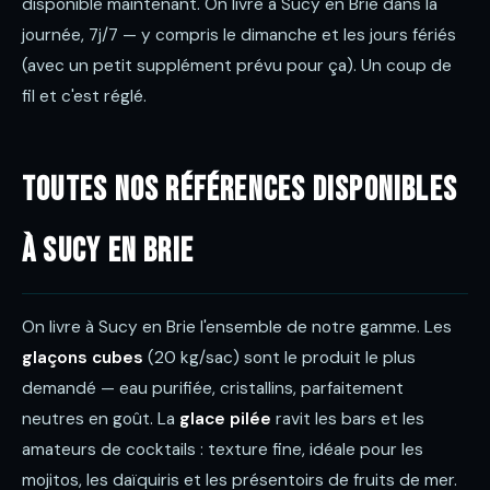
disponible maintenant. On livre à Sucy en Brie dans la
journée, 7j/7 — y compris le dimanche et les jours fériés
(avec un petit supplément prévu pour ça). Un coup de
fil et c'est réglé.
Toutes nos références disponibles
à Sucy en Brie
On livre à Sucy en Brie l'ensemble de notre gamme. Les
glaçons cubes
(20 kg/sac) sont le produit le plus
demandé — eau purifiée, cristallins, parfaitement
neutres en goût. La
glace pilée
ravit les bars et les
amateurs de cocktails : texture fine, idéale pour les
mojitos, les daïquiris et les présentoirs de fruits de mer.