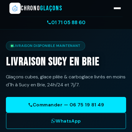
CHRONO
GLAÇONS
01 71 05 88 60
LIVRAISON DISPONIBLE MAINTENANT
Livraison Sucy en Brie
Glaçons cubes, glace pilée & carboglace livrés en moins
d'1h à Sucy en Brie, 24h/24 et 7j/7.
Commander — 06 75 19 81 49
WhatsApp