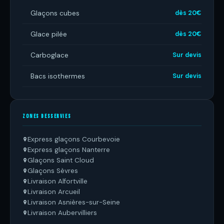
Glaçons cubes
dès 20€
Glace pilée
dès 20€
Carboglace
Sur devis
Bacs isothermes
Sur devis
ZONES DESSERVIES
Express glaçons Courbevoie
Express glaçons Nanterre
Glaçons Saint Cloud
Glaçons Sèvres
Livraison Alfortville
Livraison Arcueil
Livraison Asnières-sur-Seine
Livraison Aubervilliers