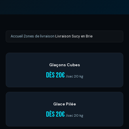
Accueil
›
Zones de livraison
›
Livraison Sucy en Brie
Glaçons Cubes
dès 20€
/sac 20 kg
Glace Pilée
dès 20€
/sac 20 kg