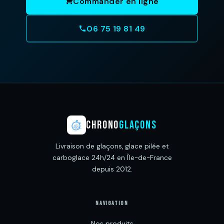
Commander en ligne
06 75 19 81 49
CHRONO
GLAÇONS
Livraison de glaçons, glace pilée et
carboglace 24h/24 en Île-de-France
depuis 2012.
NAVIGATION
Nos produits