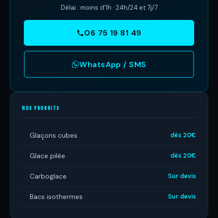
Délai : moins d'1h · 24h/24 et 7j/7
06 75 19 81 49
WhatsApp / SMS
NOS PRODUITS
Glaçons cubes
dès 20€
Glace pilée
dès 20€
Carboglace
Sur devis
Bacs isothermes
Sur devis