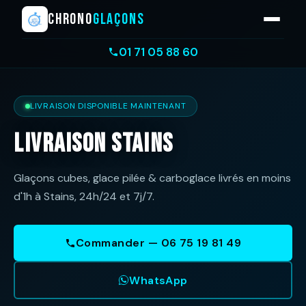
CHRONO
GLAÇONS
01 71 05 88 60
LIVRAISON DISPONIBLE MAINTENANT
Livraison Stains
Glaçons cubes, glace pilée & carboglace livrés en moins
d'1h à Stains, 24h/24 et 7j/7.
Commander — 06 75 19 81 49
WhatsApp