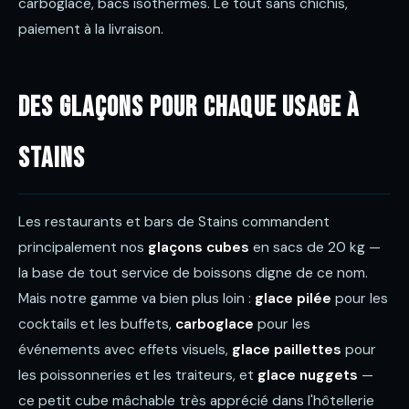
carboglace, bacs isothermes. Le tout sans chichis,
paiement à la livraison.
Des glaçons pour chaque usage à
Stains
Les restaurants et bars de Stains commandent
principalement nos
glaçons cubes
en sacs de 20 kg —
la base de tout service de boissons digne de ce nom.
Mais notre gamme va bien plus loin :
glace pilée
pour les
cocktails et les buffets,
carboglace
pour les
événements avec effets visuels,
glace paillettes
pour
les poissonneries et les traiteurs, et
glace nuggets
—
ce petit cube mâchable très apprécié dans l'hôtellerie