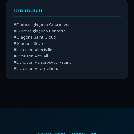
ZONES DESSERVIES
Express glaçons Courbevoie
Express glaçons Nanterre
Glaçons Saint Cloud
Glaçons Sèvres
Livraison Alfortville
Livraison Arcueil
Livraison Asnières-sur-Seine
Livraison Aubervilliers