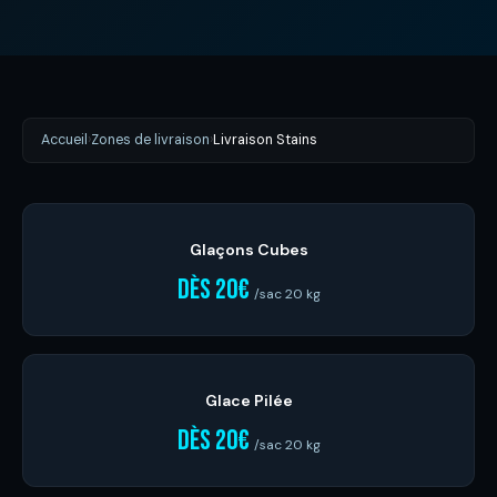
Accueil
›
Zones de livraison
›
Livraison Stains
Glaçons Cubes
dès 20€
/sac 20 kg
Glace Pilée
dès 20€
/sac 20 kg