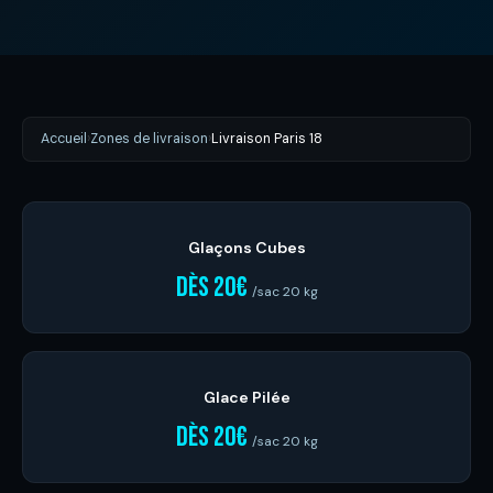
Accueil
›
Zones de livraison
›
Livraison Paris 18
Glaçons Cubes
dès 20€
/sac 20 kg
Glace Pilée
dès 20€
/sac 20 kg