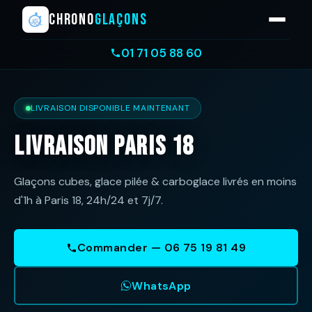
CHRONO
GLAÇONS
01 71 05 88 60
LIVRAISON DISPONIBLE MAINTENANT
Livraison Paris 18
Glaçons cubes, glace pilée & carboglace livrés en moins
d'1h à Paris 18, 24h/24 et 7j/7.
Commander — 06 75 19 81 49
WhatsApp