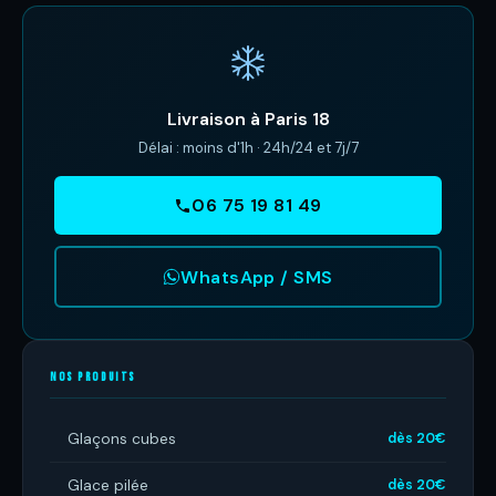
Livraison à Paris 18
Délai : moins d'1h · 24h/24 et 7j/7
06 75 19 81 49
WhatsApp / SMS
NOS PRODUITS
Glaçons cubes
dès 20€
Glace pilée
dès 20€