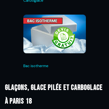
Carboglace
Bac isotherme
Glaçons, glace pilée et carboglace
à Paris 18