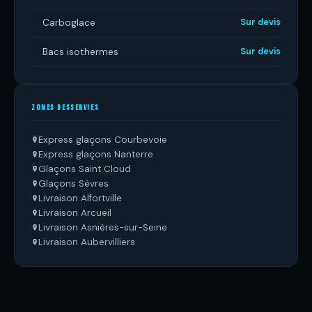
Carboglace
Sur devis
Bacs isothermes
Sur devis
ZONES DESSERVIES
Express glaçons Courbevoie
Express glaçons Nanterre
Glaçons Saint Cloud
Glaçons Sèvres
Livraison Alfortville
Livraison Arcueil
Livraison Asnières-sur-Seine
Livraison Aubervilliers