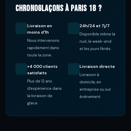
ChronoGlaçons à Paris 18 ?
Livraison en
24h/24 et 7j/7
moins d'1h
Disponible même la
Nous intervenons
nuit, le week-end
rapidement dans
et les jours fériés.
toute la zone.
+4 000 clients
Livraison directe
satisfaits
Livraison à
Plus de 12 ans
domicile, en
d'expérience dans
entreprise ou sur
la livraison de
événement.
glace.