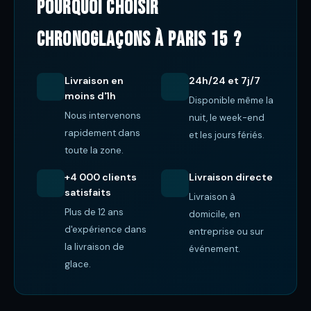
Pourquoi choisir
ChronoGlaçons à Paris 15 ?
Livraison en
24h/24 et 7j/7
moins d'1h
Disponible même la
Nous intervenons
nuit, le week-end
rapidement dans
et les jours fériés.
toute la zone.
+4 000 clients
Livraison directe
satisfaits
Livraison à
Plus de 12 ans
domicile, en
d'expérience dans
entreprise ou sur
la livraison de
événement.
glace.