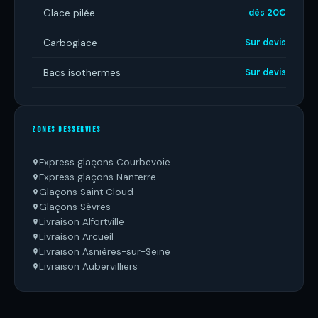
Glace pilée
dès 20€
Carboglace
Sur devis
Bacs isothermes
Sur devis
ZONES DESSERVIES
Express glaçons Courbevoie
Express glaçons Nanterre
Glaçons Saint Cloud
Glaçons Sèvres
Livraison Alfortville
Livraison Arcueil
Livraison Asnières-sur-Seine
Livraison Aubervilliers