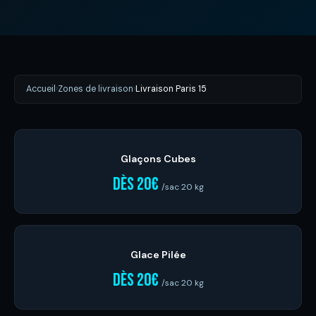
Accueil
›
Zones de livraison
›
Livraison Paris 15
Glaçons Cubes
dès 20€
/sac 20 kg
Glace Pilée
dès 20€
/sac 20 kg