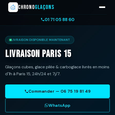
CHRONO
GLAÇONS
01 71 05 88 60
LIVRAISON DISPONIBLE MAINTENANT
Livraison Paris 15
Glaçons cubes, glace pilée & carboglace livrés en moins
d'1h à Paris 15, 24h/24 et 7j/7.
Commander — 06 75 19 81 49
WhatsApp