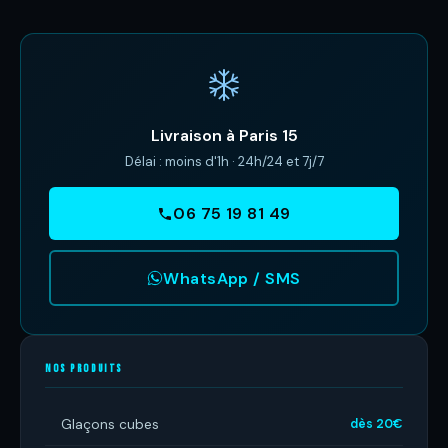
Livraison à Paris 15
Délai : moins d'1h · 24h/24 et 7j/7
06 75 19 81 49
WhatsApp / SMS
NOS PRODUITS
Glaçons cubes
dès 20€