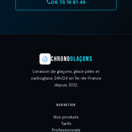
06 75 19 81 49
CHRONO
GLAÇONS
Livraison de glaçons, glace pilée et
carboglace 24h/24 en Île-de-France
depuis 2012.
NAVIGATION
Nos produits
Tarifs
Professionnels