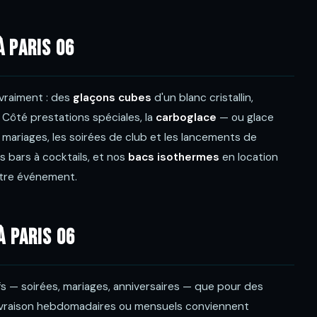
à Paris 06
 vraiment : des
glaçons cubes
d'un blanc cristallin,
. Côté prestations spéciales, la
carboglace
— ou glace
mariages, les soirées de club et les lancements de
 bars à cocktails, et nos
bacs isothermes
en location
otre événement.
à Paris 06
fs — soirées, mariages, anniversaires — que pour des
livraison hebdomadaires ou mensuels conviennent