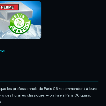
rme
e que les professionnels de Paris 06 recommandent à leurs
ors des horaires classiques — on livre à Paris 06 quand
.