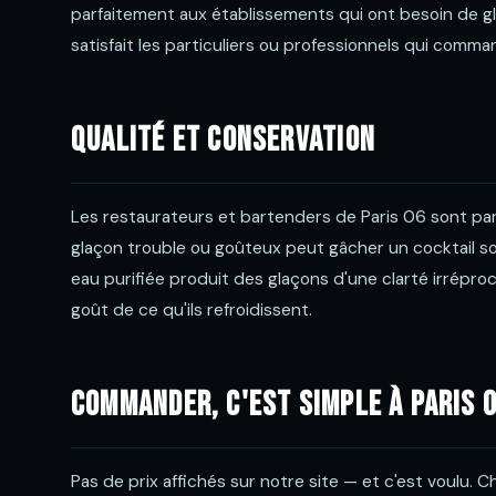
parfaitement aux établissements qui ont besoin de g
satisfait les particuliers ou professionnels qui com
Qualité et conservation
Les restaurateurs et bartenders de Paris 06 sont parti
glaçon trouble ou goûteux peut gâcher un cocktail so
eau purifiée produit des glaçons d'une clarté irrépro
goût de ce qu'ils refroidissent.
Commander, c'est simple à Paris 
Pas de prix affichés sur notre site — et c'est voulu