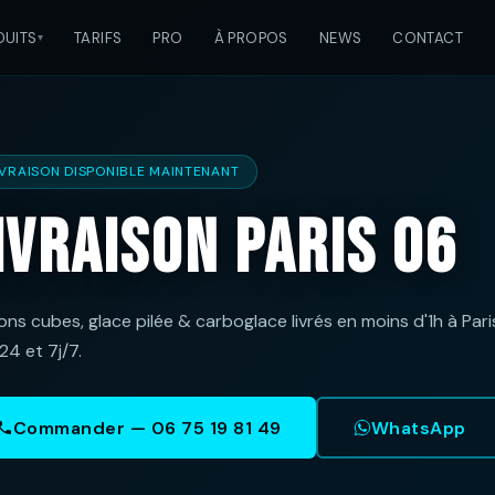
DUITS
TARIFS
PRO
À PROPOS
NEWS
CONTACT
IVRAISON DISPONIBLE MAINTENANT
ivraison Paris 06
ns cubes, glace pilée & carboglace livrés en moins d'1h à Pari
24 et 7j/7.
Commander — 06 75 19 81 49
WhatsApp