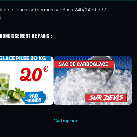
glace et bacs isothermes sur Paris 24h/24 et 7j/7.
!
rrondissement de Paris :
Carboglace