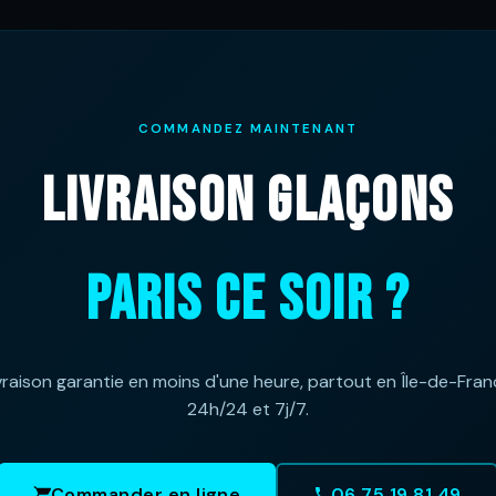
COMMANDEZ MAINTENANT
LIVRAISON GLAÇONS
PARIS CE SOIR ?
vraison garantie en moins d'une heure, partout en Île-de-Fran
24h/24 et 7j/7.
Commander en ligne
06 75 19 81 49