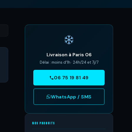
Livraison à Paris 06
Délai : moins d'1h · 24h/24 et 7j/7
06 75 19 81 49
WhatsApp / SMS
NOS PRODUITS