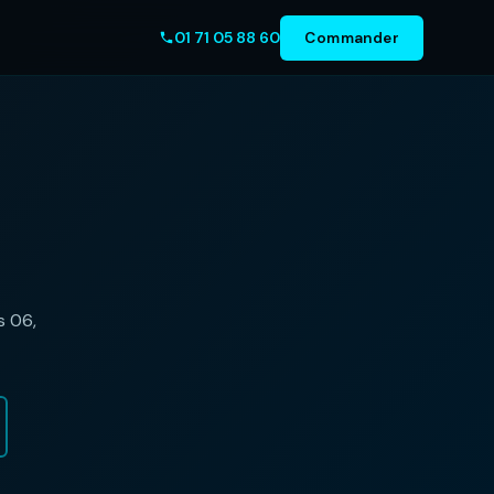
01 71 05 88 60
Commander
s 06,