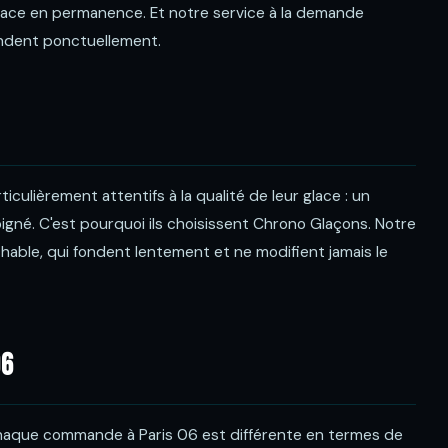
lace en permanence. Et notre service à la demande
mandent ponctuellement.
culièrement attentifs à la qualité de leur glace : un
igné. C'est pourquoi ils choisissent Chrono Glaçons. Notre
chable, qui fondent lentement et ne modifient jamais le
06
. Chaque commande à Paris 06 est différente en termes de