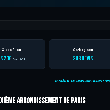
Glace Pilée
Carboglace
ès 20€
Sur devis
/sac 20 kg
Retour à la liste des arrondissements desservis à Paris
ixième arrondissement de Paris