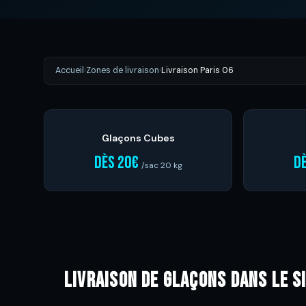
Accueil
›
Zones de livraison
›
Livraison Paris 06
Glaçons Cubes
dès 20€
d
/sac 20 kg
Livraison de glaçons dans le s