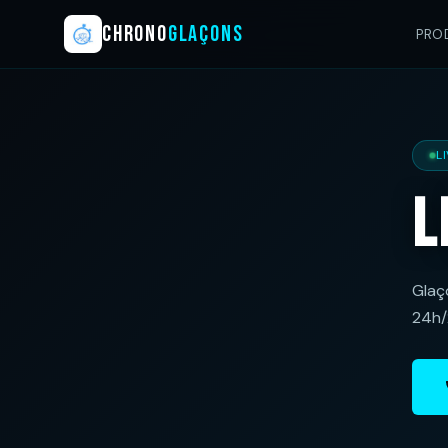
CHRONO
GLAÇONS
PRO
L
L
Glaço
24h/