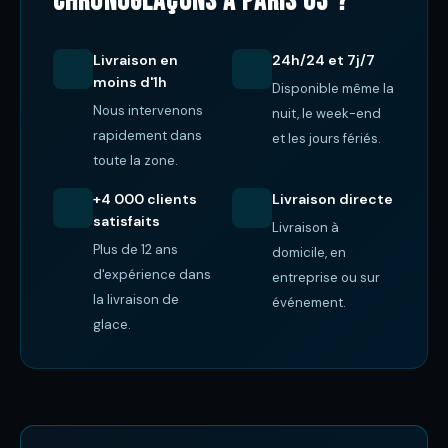
ChronoGlaçons à Paris 03 ?
Livraison en
24h/24 et 7j/7
moins d'1h
Disponible même la
Nous intervenons
nuit, le week-end
rapidement dans
et les jours fériés.
toute la zone.
+4 000 clients
Livraison directe
satisfaits
Livraison à
Plus de 12 ans
domicile, en
d'expérience dans
entreprise ou sur
la livraison de
événement.
glace.