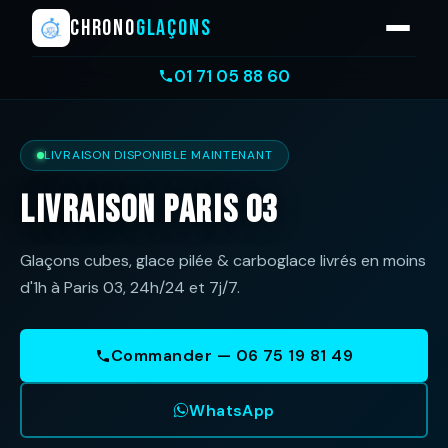
CHRONO
GLAÇONS
01 71 05 88 60
LIVRAISON DISPONIBLE MAINTENANT
Livraison Paris 03
Glaçons cubes, glace pilée & carboglace livrés en moins
d'1h à Paris 03, 24h/24 et 7j/7.
Commander — 06 75 19 81 49
WhatsApp