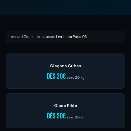
Accueil
›
Zones de livraison
›
Livraison Paris 03
Glaçons Cubes
dès 20€
/sac 20 kg
Glace Pilée
dès 20€
/sac 20 kg