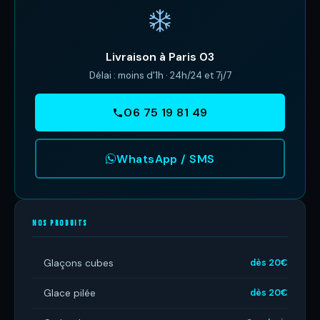
Livraison à Paris 03
Délai : moins d'1h · 24h/24 et 7j/7
06 75 19 81 49
WhatsApp / SMS
NOS PRODUITS
Glaçons cubes
dès 20€
Glace pilée
dès 20€