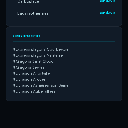
Carboglace
Sur devis
Bacs isothermes
Sur devis
ZONES DESSERVIES
Express glaçons Courbevoie
Express glaçons Nanterre
Glaçons Saint Cloud
Glaçons Sèvres
Livraison Alfortville
Livraison Arcueil
Livraison Asnières-sur-Seine
Livraison Aubervilliers