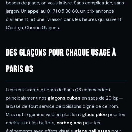
besoin de glace, on vous la livre. Sans complication, sans
jargon. Un appel au 01 71 05 88 60, un prix annoncé
clairement, et une livraison dans les heures qui suivent.
C'est ça, Chrono Glaçons.
Des glaçons pour chaque usage à
Paris 03
Les restaurants et bars de Paris 03 commandent
principalement nos
glaçons cubes
en sacs de 20 kg —
la base de tout service de boissons digne de ce nom.
Mais notre gamme va bien plus loin :
glace pilée
pour les
cocktails et les buffets,
carboglace
pour les
événements avec effets visuels,
glace paillettes
pour