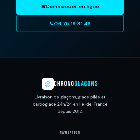
Commander en ligne
06 75 19 81 49
CHRONO
GLAÇONS
Livraison de glaçons, glace pilée et
carboglace 24h/24 en Île-de-France
depuis 2012.
NAVIGATION