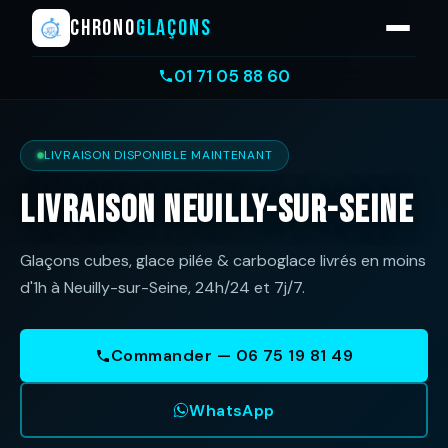
CHRONO
GLAÇONS
01 71 05 88 60
LIVRAISON DISPONIBLE MAINTENANT
Livraison Neuilly-sur-Seine
Glaçons cubes, glace pilée & carboglace livrés en moins
d'1h à Neuilly-sur-Seine, 24h/24 et 7j/7.
Commander — 06 75 19 81 49
WhatsApp