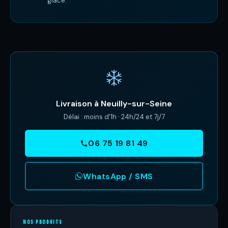
glace.
Livraison à Neuilly-sur-Seine
Délai : moins d'1h · 24h/24 et 7j/7
06 75 19 81 49
WhatsApp / SMS
NOS PRODUITS