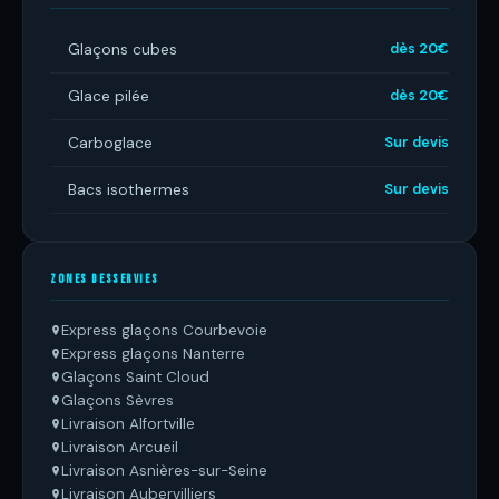
Glaçons cubes
dès 20€
Glace pilée
dès 20€
Carboglace
Sur devis
Bacs isothermes
Sur devis
ZONES DESSERVIES
Express glaçons Courbevoie
Express glaçons Nanterre
Glaçons Saint Cloud
Glaçons Sèvres
Livraison Alfortville
Livraison Arcueil
Livraison Asnières-sur-Seine
Livraison Aubervilliers