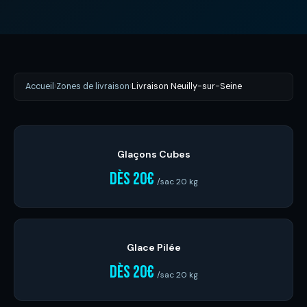
Accueil
›
Zones de livraison
›
Livraison Neuilly-sur-Seine
Glaçons Cubes
dès 20€
/sac 20 kg
Glace Pilée
dès 20€
/sac 20 kg