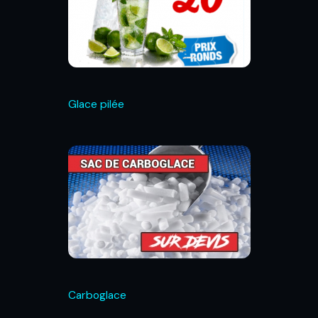
Glace pilée
Carboglace