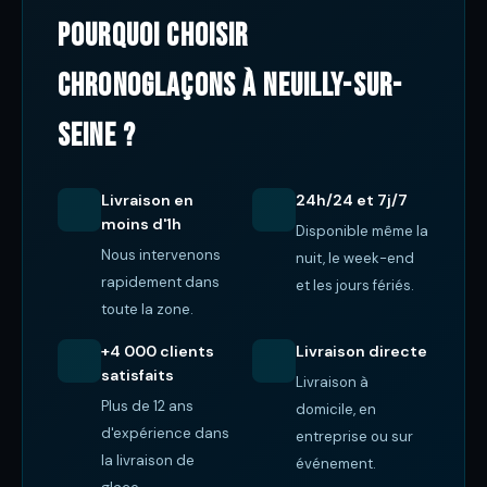
Pourquoi choisir
ChronoGlaçons à Neuilly-sur-
Seine ?
Livraison en
24h/24 et 7j/7
moins d'1h
Disponible même la
Nous intervenons
nuit, le week-end
rapidement dans
et les jours fériés.
toute la zone.
+4 000 clients
Livraison directe
satisfaits
Livraison à
Plus de 12 ans
domicile, en
d'expérience dans
entreprise ou sur
la livraison de
événement.