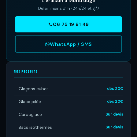
Livraison à Montrouge
Délai : moins d'1h · 24h/24 et 7j/7
06 75 19 81 49
WhatsApp / SMS
NOS PRODUITS
Glaçons cubes
dès 20€
Glace pilée
dès 20€
Carboglace
Sur devis
Bacs isothermes
Sur devis