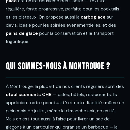
pilée
est notre deuxième best-seller — texture
régulière, fonte progressive, parfaite pour les cocktails
et les plateaux. On propose aussi la
carboglace
sur
devis, idéale pour les soirées événementielles, et des
pains de glace
pour la conservation et le transport
frigorifique.
Qui sommes-nous à Montrouge ?
À Montrouge, la plupart de nos clients réguliers sont des
établissements CHR
— cafés, hôtels, restaurants. Ils
apprécient notre ponctualité et notre fiabilité : même en
plein mois de juillet, même le dimanche soir, on est là.
Mais on est tout aussi à l'aise pour livrer un sac de
glaçons à un particulier qui organise un barbecue — la