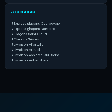
ZONES DESSERVIES
Express glaçons Courbevoie
Express glaçons Nanterre
Glaçons Saint Cloud
Glaçons Sèvres
Livraison Alfortville
Livraison Arcueil
Livraison Asnières-sur-Seine
Livraison Aubervilliers