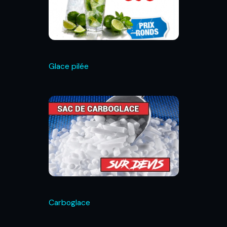
Glace pilée
Carboglace