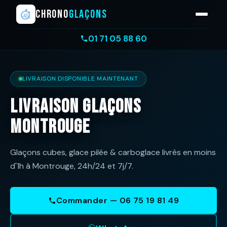
CHRONO
GLAÇONS
01 71 05 88 60
LIVRAISON DISPONIBLE MAINTENANT
Livraison Glaçons
Montrouge
Glaçons cubes, glace pilée & carboglace livrés en moins
d'1h à Montrouge, 24h/24 et 7j/7.
Commander — 06 75 19 81 49