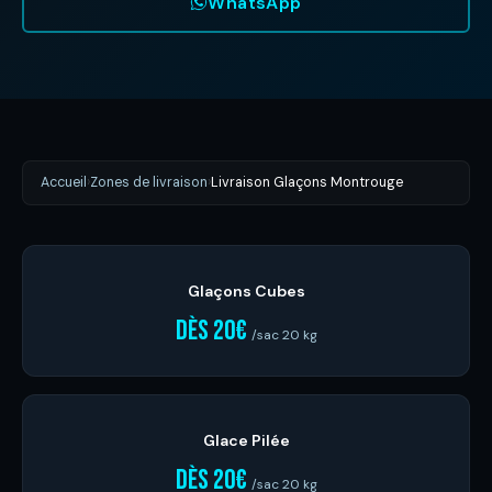
WhatsApp
Accueil
›
Zones de livraison
›
Livraison Glaçons Montrouge
Glaçons Cubes
dès 20€
/sac 20 kg
Glace Pilée
dès 20€
/sac 20 kg