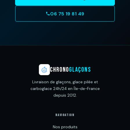
06 75 19 81 49
CHRONO
GLAÇONS
Livraison de glaçons, glace pilée et
carboglace 24h/24 en Île-de-France
depuis 2012.
NAVIGATION
Nos produits