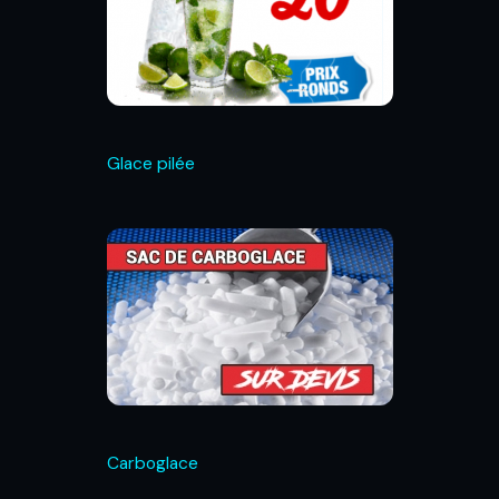
Glace pilée
Carboglace