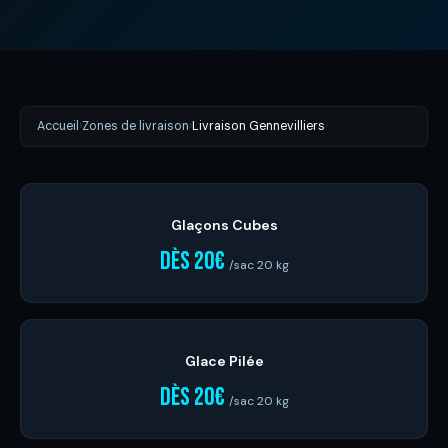
Accueil
›
Zones de livraison
›
Livraison Gennevilliers
Glaçons Cubes
dès 20€
/sac 20 kg
Glace Pilée
dès 20€
/sac 20 kg