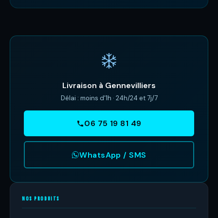
Livraison à Gennevilliers
Délai : moins d'1h · 24h/24 et 7j/7
06 75 19 81 49
WhatsApp / SMS
NOS PRODUITS