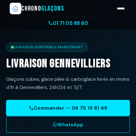
CHRONO
GLAÇONS
01 71 05 88 60
LIVRAISON DISPONIBLE MAINTENANT
Livraison Gennevilliers
Glaçons cubes, glace pilée & carboglace livrés en moins
d'1h à Gennevilliers, 24h/24 et 7j/7.
Commander — 06 75 19 81 49
WhatsApp