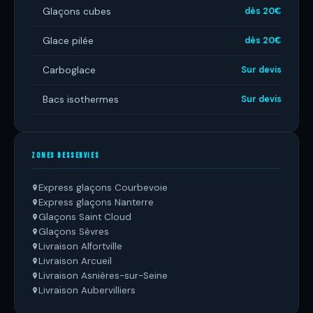
Glaçons cubes
dès 20€
Glace pilée
dès 20€
Carboglace
Sur devis
Bacs isothermes
Sur devis
ZONES DESSERVIES
Express glaçons Courbevoie
Express glaçons Nanterre
Glaçons Saint Cloud
Glaçons Sèvres
Livraison Alfortville
Livraison Arcueil
Livraison Asnières-sur-Seine
Livraison Aubervilliers