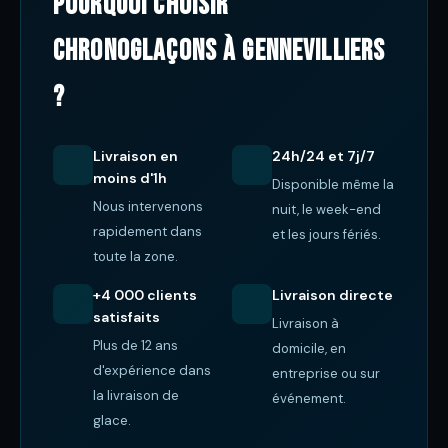
Pourquoi choisir
ChronoGlaçons à Gennevilliers
?
Livraison en
24h/24 et 7j/7
moins d'1h
Disponible même la
Nous intervenons
nuit, le week-end
rapidement dans
et les jours fériés.
toute la zone.
+4 000 clients
Livraison directe
satisfaits
Livraison à
Plus de 12 ans
domicile, en
d'expérience dans
entreprise ou sur
la livraison de
événement.
glace.