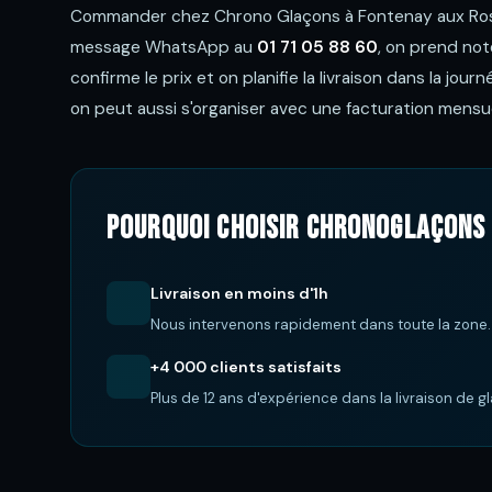
Commander chez Chrono Glaçons à Fontenay aux Roses,
message WhatsApp au
01 71 05 88 60
, on prend no
confirme le prix et on planifie la livraison dans la jou
on peut aussi s'organiser avec une facturation mensue
Pourquoi choisir ChronoGlaçons 
Livraison en moins d'1h
Nous intervenons rapidement dans toute la zone.
+4 000 clients satisfaits
Plus de 12 ans d'expérience dans la livraison de g