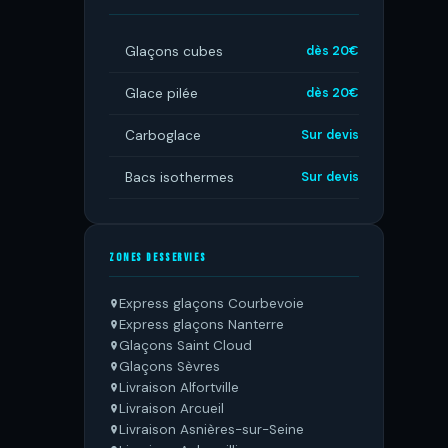
Glaçons cubes
dès 20€
Glace pilée
dès 20€
Carboglace
Sur devis
Bacs isothermes
Sur devis
ZONES DESSERVIES
Express glaçons Courbevoie
Express glaçons Nanterre
Glaçons Saint Cloud
Glaçons Sèvres
Livraison Alfortville
Livraison Arcueil
Livraison Asnières-sur-Seine