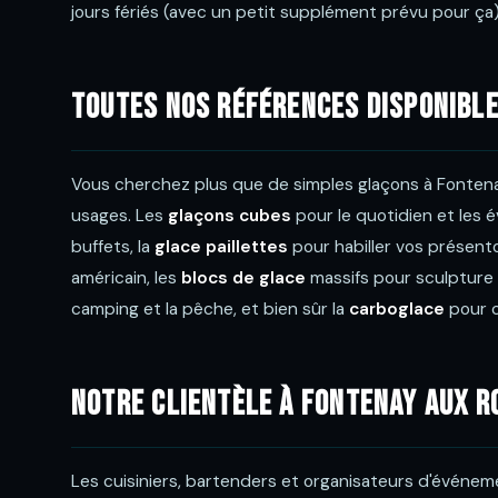
jours fériés (avec un petit supplément prévu pour ça).
Toutes nos références disponible
Vous cherchez plus que de simples glaçons à Fonten
usages. Les
glaçons cubes
pour le quotidien et les 
buffets, la
glace paillettes
pour habiller vos présento
américain, les
blocs de glace
massifs pour sculpture 
camping et la pêche, et bien sûr la
carboglace
pour c
Notre clientèle à Fontenay aux R
Les cuisiniers, bartenders et organisateurs d'évén