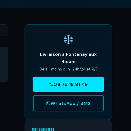
Livraison à Fontenay aux
Roses
Délai : moins d'1h · 24h/24 et 7j/7
06 75 19 81 49
WhatsApp / SMS
NOS PRODUITS