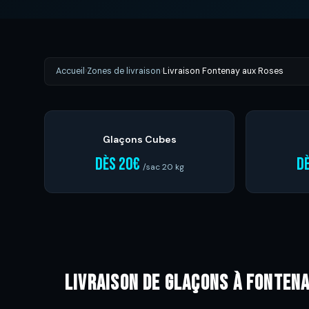
Accueil
›
Zones de livraison
›
Livraison Fontenay aux Roses
Glaçons Cubes
dès 20€
d
/sac 20 kg
Livraison de glaçons à Fonten