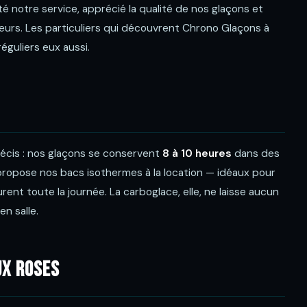
sté notre service, apprécié la qualité de nos glaçons et
ailleurs. Les particuliers qui découvrent Chrono Glaçons à
guliers eux aussi.
précis : nos glaçons se conservent
8 à 10 heures
dans des
 propose nos bacs isothermes à la location — idéaux pour
ent toute la journée. La carboglace, elle, ne laisse aucun
en salle.
ux Roses