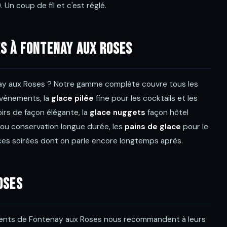
 Un coup de fil et c'est réglé.
s à Fontenay aux Roses
ay aux Roses ? Notre gamme complète couvre tous les
événements, la
glace pilée
fine pour les cocktails et les
irs de façon élégante, la
glace nuggets
façon hôtel
ou conservation longue durée, les
pains de glace
pour le
es soirées dont on parle encore longtemps après.
oses
ements de Fontenay aux Roses nous recommandent à leurs