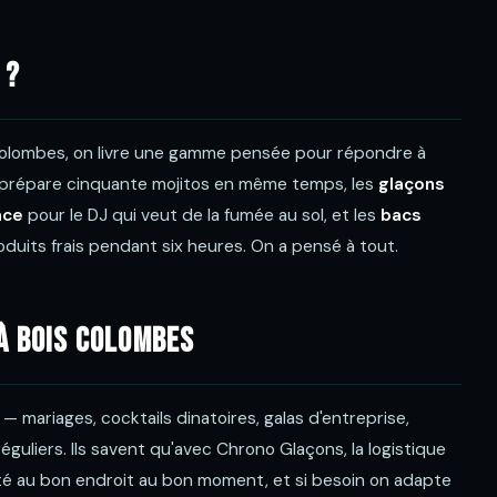
 ?
 Colombes, on livre une gamme pensée pour répondre à
 prépare cinquante mojitos en même temps, les
glaçons
ace
pour le DJ qui veut de la fumée au sol, et les
bacs
oduits frais pendant six heures. On a pensé à tout.
 à Bois Colombes
— mariages, cocktails dinatoires, galas d'entreprise,
éguliers. Ils savent qu'avec Chrono Glaçons, la logistique
ité au bon endroit au bon moment, et si besoin on adapte