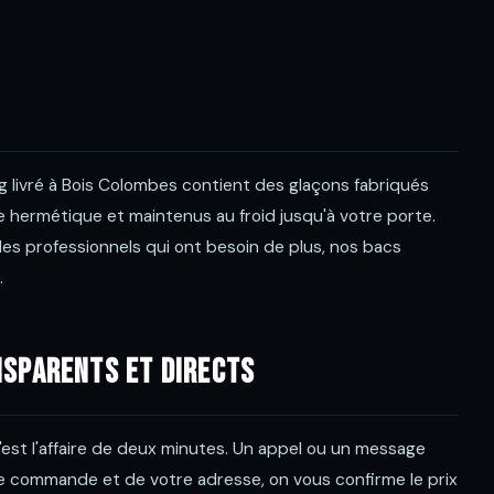
g livré à Bois Colombes contient des glaçons fabriqués
e hermétique et maintenus au froid jusqu'à votre porte.
 les professionnels qui ont besoin de plus, nos bacs
.
nsparents et directs
st l'affaire de deux minutes. Un appel ou un message
e commande et de votre adresse, on vous confirme le prix