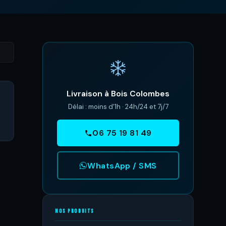
Livraison à Bois Colombes
Délai : moins d'1h · 24h/24 et 7j/7
06 75 19 81 49
WhatsApp / SMS
NOS PRODUITS