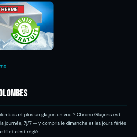
rme
Colombes
 Colombes et plus un glaçon en vue ? Chrono Glaçons est
a journée, 7j/7 — y compris le dimanche et les jours fériés
il et c'est réglé.