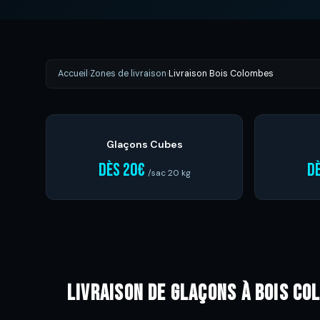
Accueil
›
Zones de livraison
›
Livraison Bois Colombes
Glaçons Cubes
dès 20€
d
/sac 20 kg
Livraison de glaçons à Bois co