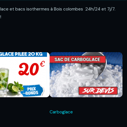
oglace et bacs isothermes à Bois colombes 24h/24 et 7j/7.
!
Carboglace