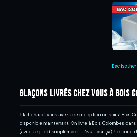
Bac isothe
Glaçons livrés chez vous à Bois 
Il fait chaud, vous avez une réception ce soir à Bois
disponible maintenant. On livre à Bois Colombes dans l
(avec un petit supplément prévu pour ça). Un coup de f