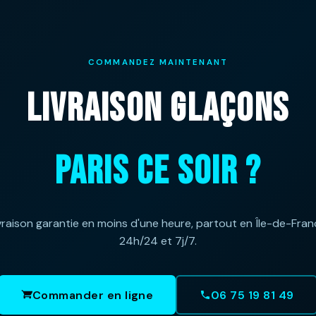
COMMANDEZ MAINTENANT
LIVRAISON GLAÇONS
PARIS CE SOIR ?
vraison garantie en moins d'une heure, partout en Île-de-Fran
24h/24 et 7j/7.
Commander en ligne
06 75 19 81 49