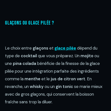
Glaçons ou glace pilée ?
Le choix entre
glaçons
et
glace pilée
dépend du
type de
cocktail
que vous préparez. Un
mojito
ou
une
pina colada
bénéficie de la finesse de la glace
pilée pour une intégration parfaite des ingrédients
comme la
menthe
et le
jus de citron vert
. En
revanche, un
whisky
ou un
gin tonic
se marie mieux
avec de gros glaçons, qui conservent la boisson
fraîche sans trop la diluer.