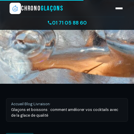
CHRONO
GLAÇONS
01 71 05 88 60
Accueil
›
Blog
›
Livraison
›
Glaçons et boissons : comment améliorer vos cocktails avec
de la glace de qualité