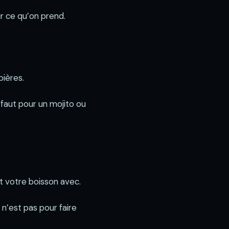
r ce qu’on prend.
bières.
l faut pour un mojito ou
 Et votre boisson avec.
 n’est pas pour faire