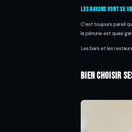
Les rayons vont se vi
C’est toujours pareil q
la pénurie est quasi gar
Les bars et les restaur
Bien choisir s