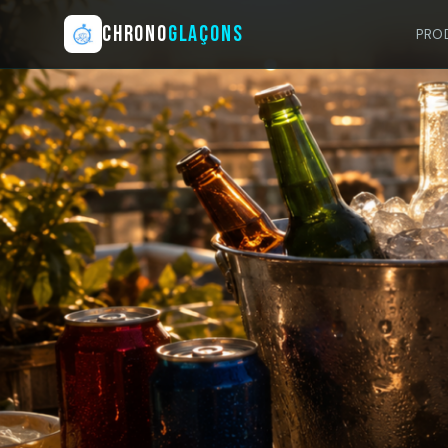
CHRONO
GLAÇONS
PRO