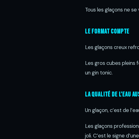
Tous les glaçons ne se
Le format compte
Les glaçons creux refroi
Les gros cubes pleins fo
un gin tonic.
La qualité de l’eau au
Un glaçon, c’est de l’ea
Les glaçons professionne
joli. C’est le signe d’u