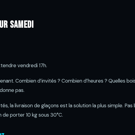
our samedi
attendre vendredi 17h.
enant. Combien d’invités ? Combien d’heures ? Quelles bois
rdonne pas.
és, la livraison de glaçons est la solution la plus simple. Pa
n de porter 10 kg sous 30°C.