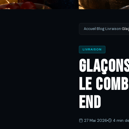
Accueil
›
Blog
›
Livraison
›
Glaç
LIVRAISON
Glaçons
le comb
end
27 Mai 2026
4 min de