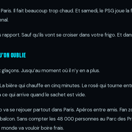
aris. Il fait beaucoup trop chaud. Et samedi, le PSG joue la f
nal.
pport. Sauf qu’ils vont se croiser dans votre frigo. Et dan
u’on oublie
glaçons. Jusqu’au moment où il n’y en a plus.
 La bière qui chauffe en cinq minutes. Le rosé qui tourne entr
ce qui arrive quand le sachet est vide.
o va se rejouer partout dans Paris. Apéros entre amis. Fan 
balcon. Sans compter les 48 000 personnes au Parc des Pri
 monde va vouloir boire frais.