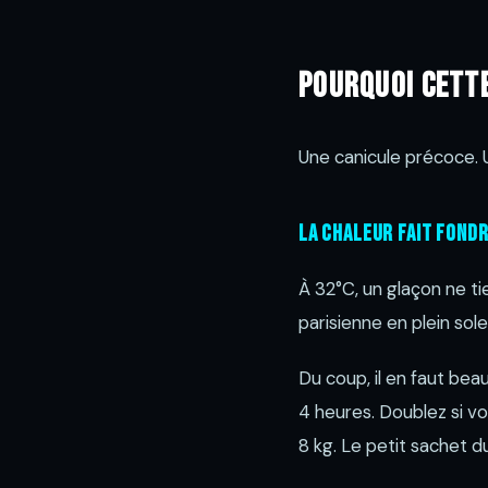
Pourquoi cette
Une canicule précoce. U
La chaleur fait fondr
À 32°C, un glaçon ne t
parisienne en plein solei
Du coup, il en faut be
4 heures. Doublez si vo
8 kg. Le petit sachet d