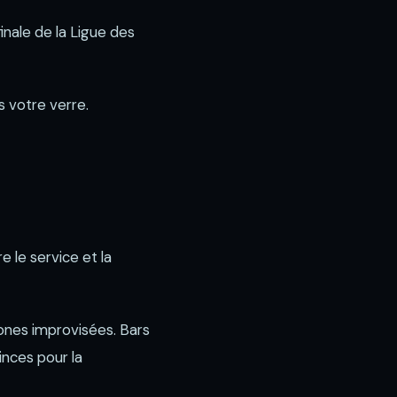
inale de la Ligue des
s votre verre.
e le service et la
zones improvisées. Bars
nces pour la