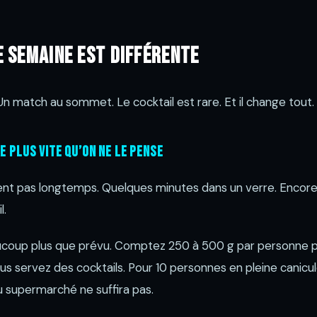
 semaine est différente
n match au sommet. Le cocktail est rare. Et il change tout.
e plus vite qu’on ne le pense
ient pas longtemps. Quelques minutes dans un verre. Encor
l.
aucoup plus que prévu. Comptez 250 à 500 g par personne p
us servez des cocktails. Pour 10 personnes en pleine canicul
u supermarché ne suffira pas.