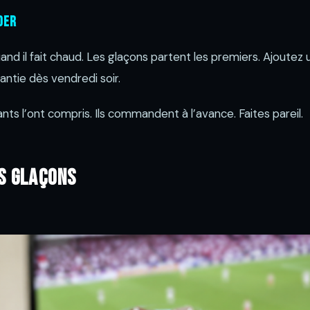
der
uand il fait chaud. Les glaçons partent les premiers. Ajoutez 
antie dès vendredi soir.
ants l’ont compris. Ils commandent à l’avance. Faites pareil.
es glaçons