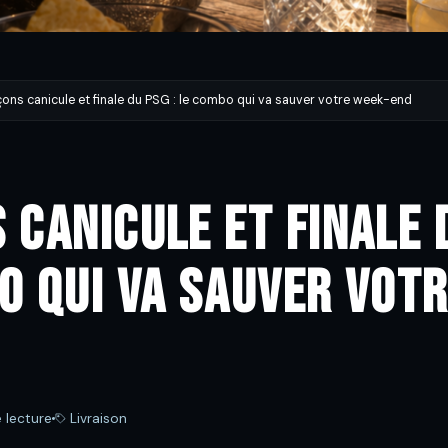
ons canicule et finale du PSG : le combo qui va sauver votre week-end
 canicule et finale d
o qui va sauver vot
 lecture
Livraison