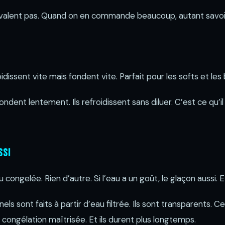
 valent pas. Quand on en commande beaucoup, autant savoi
dissent vite mais fondent vite. Parfait pour les softs et les 
ndent lentement. Ils refroidissent sans diluer. C’est ce qu’i
ssi
u congelée. Rien d’autre. Si l’eau a un goût, le glaçon aussi.
ls sont faits à partir d’eau filtrée. Ils sont transparents. Ce
ne congélation maîtrisée. Et ils durent plus longtemps.