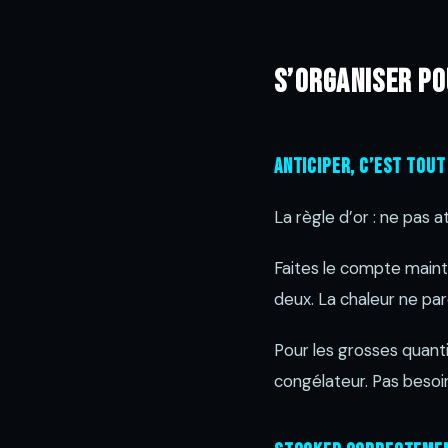
S’organiser p
Anticiper, c’est tout
La règle d’or : ne pas 
Faites le compte maint
deux. La chaleur ne pa
Pour les grosses quantit
congélateur. Pas besoi