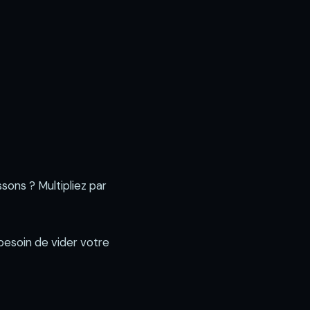
sons ? Multipliez par
s besoin de vider votre