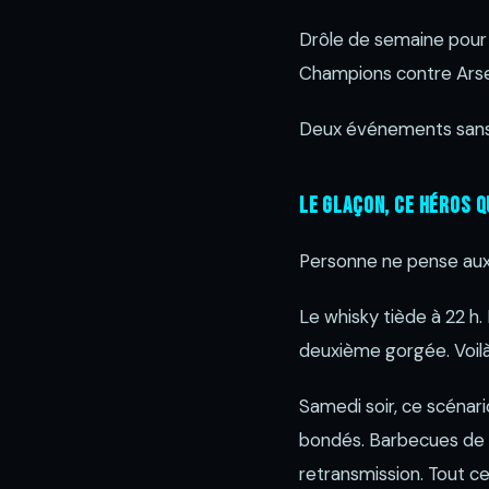
Drôle de semaine pour P
Champions contre Arse
Deux événements sans ra
Le glaçon, ce héros q
Personne ne pense aux 
Le whisky tiède à 22 h.
deuxième gorgée. Voilà 
Samedi soir, ce scénari
bondés. Barbecues de 
retransmission. Tout ce