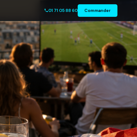
01 71 05 88 60
Commander